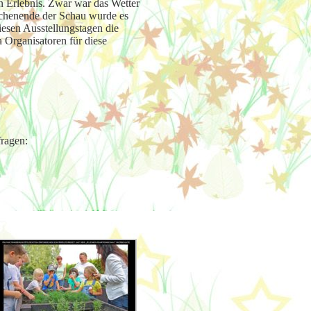
in Erlebnis. Zwar war das Wetter
ochenende der Schau wurde es
esen Ausstellungstagen die
 Organisatoren für diese
fragen: