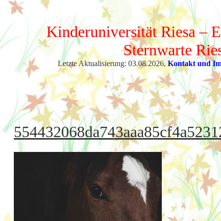
Kinderuniversität Riesa – E
Sternwarte Rie
Letzte Aktualisierung: 03.08.2026,
Kontakt und I
554432068da743aaa85cf4a523