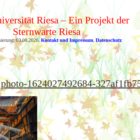
iversität Riesa – Ein Projekt der
Sternwarte Riesa
sierung: 03.08.2026,
Kontakt und Impressum
,
Datenschutz
photo-1624027492684-327af1fb7